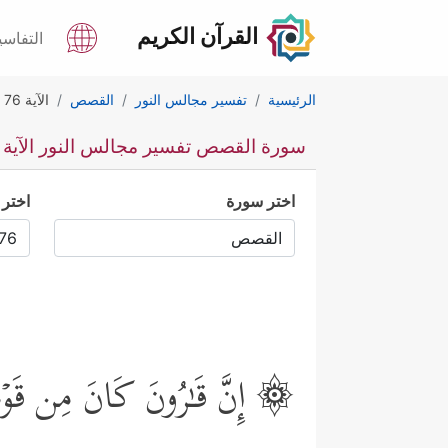
القرآن الكريم
التفاسي
الرئيسية
تفسير مجالس النور
القصص
الآية 76
سورة القصص تفسير مجالس النور الآية 76
اختر سورة
اختر 
۞ إِنَّ قَـٰرُونَ كَانَ مِن قَوۡمِ مُو