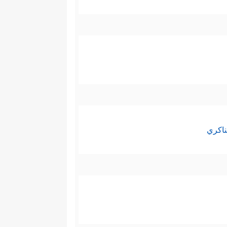
ناكري