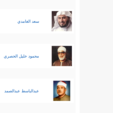
سعد الغامدي
محمود خليل الحصري
عبدالباسط عبدالصمد