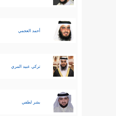
أحمد العجمي
تركي عبيد المري
بشر لطفي