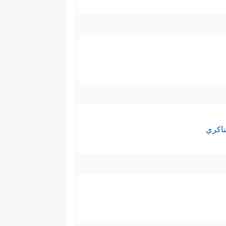
ناكري