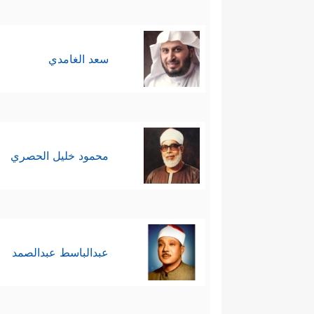
سعد الغامدي
محمود خليل الحصري
عبدالباسط عبدالصمد