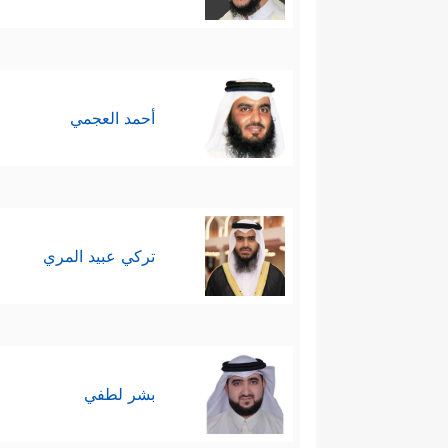
أحمد العجمي
تركي عبيد المري
بشر لطفي