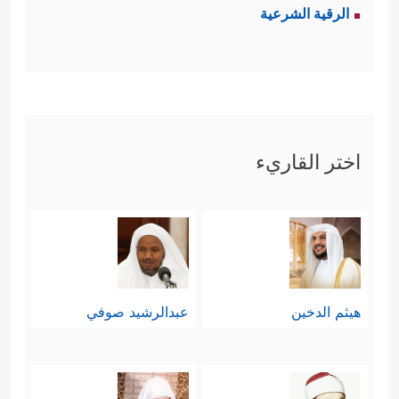
الرقية الشرعية
اختر القاريء
هيثم الدخين
عبدالرشيد صوفي