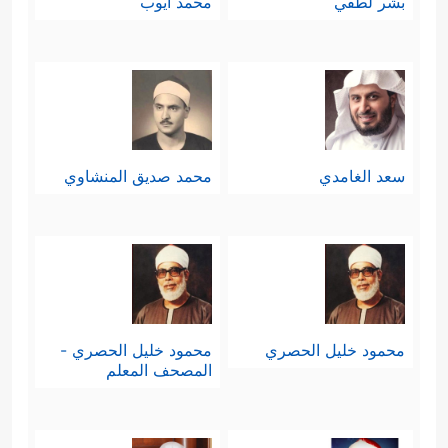
بشر لطفي
محمد أيوب
سعد الغامدي
محمد صديق المنشاوي
محمود خليل الحصري
محمود خليل الحصري -
المصحف المعلم