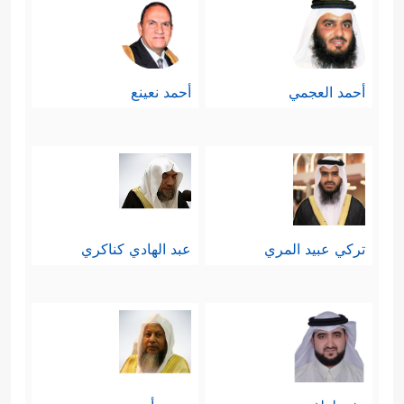
أحمد العجمي
أحمد نعينع
تركي عبيد المري
عبد الهادي كناكري