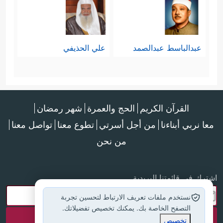
عبدالباسط عبدالصمد
علي الحذيفي
القرآن الكريم
الحج والعمرة
شهر رمضان
معا نربي أبناءنا
من أجل أسرتي
تطوع معنا
تواصل معنا
من نحن
اشترك في قائمتنا البريدية
نستخدم ملفات تعريف الارتباط لتحسين تجربة
التصفح الخاصة بك. يمكنك تخصيص تفضيلاتك.
تخصيص