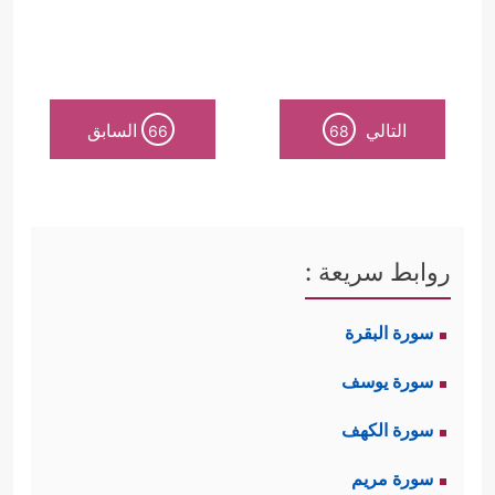
التالي
السابق
66
68
روابط سريعة :
سورة البقرة
سورة يوسف
سورة الكهف
سورة مريم