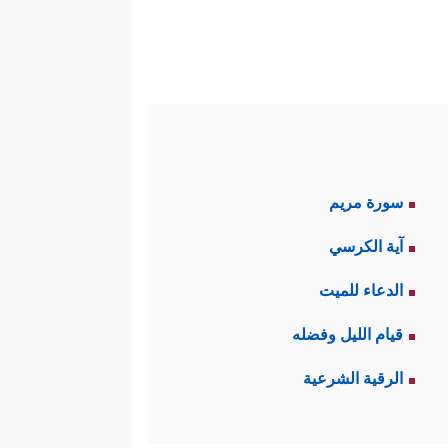
سورة مريم
آية الكرسي
الدعاء للميت
قيام الليل وفضله
الرقية الشرعية