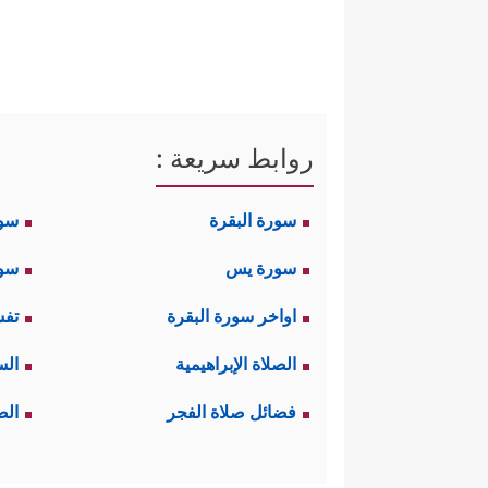
روابط سريعة :
سورة البقرة
سو
سورة يس
سور
اواخر سورة البقرة
تفس
الصلاة الإبراهيمية
الس
فضائل صلاة الفجر
الص