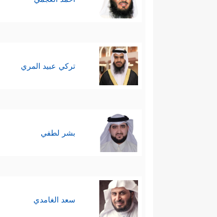
تركي عبيد المري
بشر لطفي
سعد الغامدي