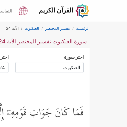
القرآن الكريم
التفاسي
الرئيسية
تفسير المختصر
العنكبوت
الآية 24
سورة العنكبوت تفسير المختصر الآية 24
اختر سورة
اختر 
فَمَا كَانَ جَوَابَ قَوۡمِهِۦۤ إِلَّاۤ أ