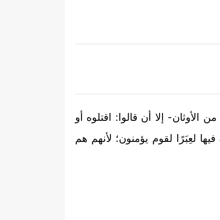
الأوثان- إلا أن قالوا: اقتلوه أو
يها لعِبَرًا لقوم يؤمنون؛ لأنهم هم