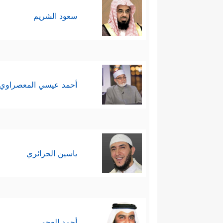
سعود الشريم
أحمد عيسي المعصراوي
ياسين الجزائري
أحمد العجمي