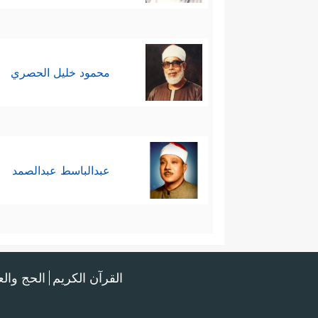
محمود خليل الحصري
عبدالباسط عبدالصمد
القرآن الكريم
الحج وال