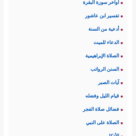
اواخر سورة البقرة
تفسير ابن عاشور
أدعية من السنة
الدعاء للميت
الصلاة الإبراهيمية
السنن الرواتب
آيات الصبر
قيام الليل وفضله
فضائل صلاة الفجر
الصلاة على النبي
الأذكار