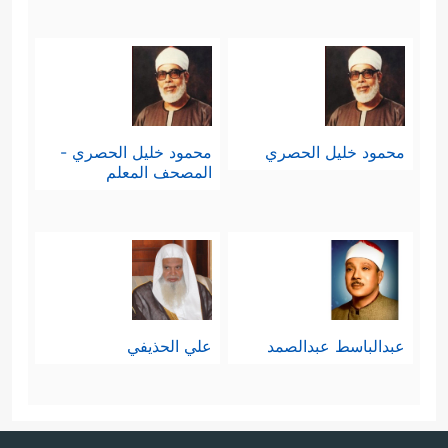
محمود خليل الحصري
محمود خليل الحصري -
المصحف المعلم
عبدالباسط عبدالصمد
علي الحذيفي