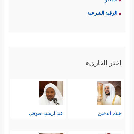
الرقية الشرعية
اختر القاريء
هيثم الدخين
عبدالرشيد صوفي