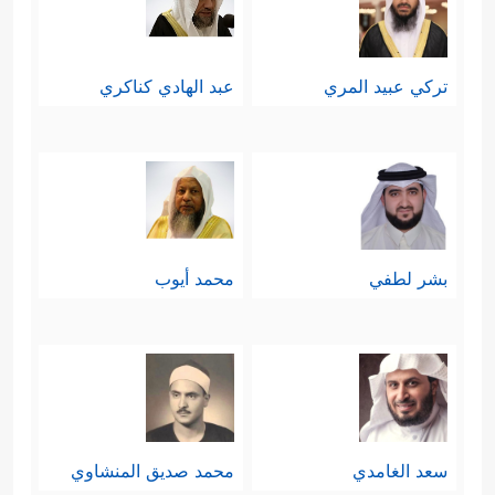
تركي عبيد المري
عبد الهادي كناكري
بشر لطفي
محمد أيوب
سعد الغامدي
محمد صديق المنشاوي