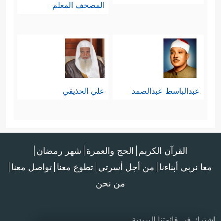
المصحف المعلم
عبدالباسط عبدالصمد
علي الحذيفي
القرآن الكريم
الحج والعمرة
شهر رمضان
معا نربي أبناءنا
من أجل أسرتي
تطوع معنا
تواصل معنا
من نحن
اشترك في قائمتنا البريدية