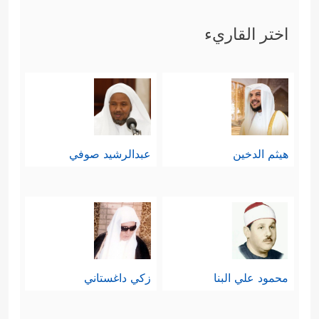
اختر القاريء
هيثم الدخين
عبدالرشيد صوفي
محمود علي البنا
زكي داغستاني