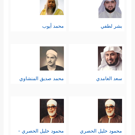
بشر لطفي
محمد أيوب
سعد الغامدي
محمد صديق المنشاوي
محمود خليل الحصري
محمود خليل الحصري -