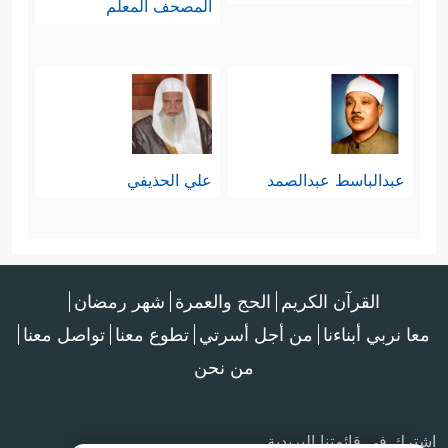
المصحف المعلم
عبدالباسط عبدالصمد
علي الحذيفي
القرآن الكريم
الحج والعمرة
شهر رمضان
معا نربي أبناءنا
من أجل أسرتي
تطوع معنا
تواصل معنا
من نحن
اشترك في قائمتنا البريدية