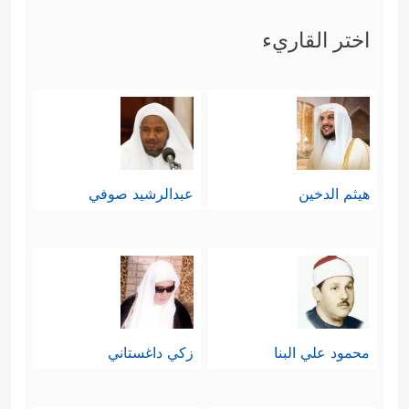
اختر القاريء
هيثم الدخين
عبدالرشيد صوفي
محمود علي البنا
زكي داغستاني