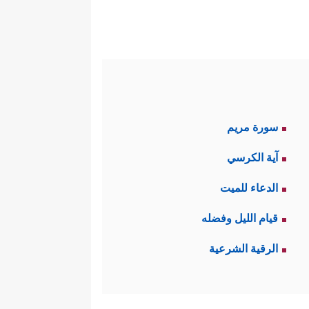
سورة مريم
آية الكرسي
الدعاء للميت
قيام الليل وفضله
الرقية الشرعية