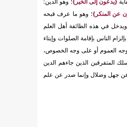
اية
{يدعون إلى الخير}
؛ وهو الدين:
ن عن المنكر}
؛ وهو ما عرف قبحه
يدخل في هذه الطائفة أهل العلم
زام الناس بإقامة الصلوات وإيتاء
 وجه العموم أو على وجه الخصوص،
لك المتفرقين الذين جاءهم الدين
ك عن جهل وضلال وإنما صدر عن علم