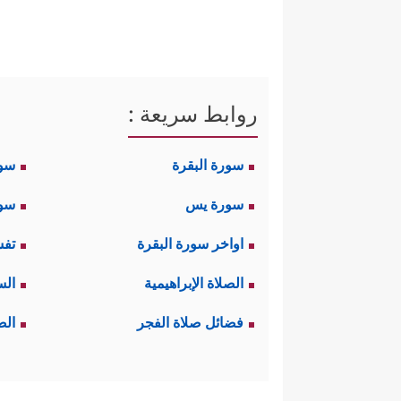
روابط سريعة :
سورة البقرة
سو
سورة يس
سور
اواخر سورة البقرة
تفس
الصلاة الإبراهيمية
الس
فضائل صلاة الفجر
الص