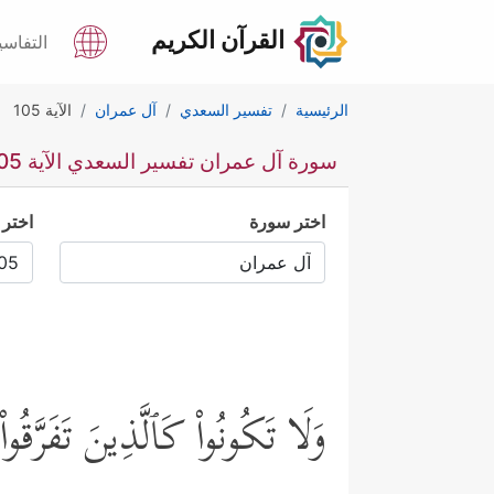
القرآن الكريم
التفاسي
الرئيسية
تفسير السعدي
آل عمران
الآية 105
سورة آل عمران تفسير السعدي الآية 105
اختر سورة
اختر 
وَلَا تَكُونُواْ كَٱلَّذِینَ تَفَرَّقُوا