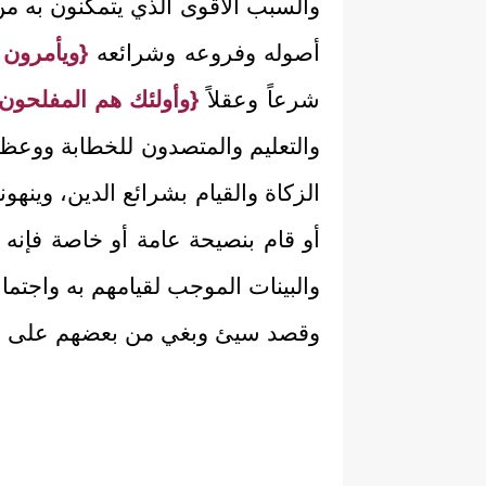
والسبب الأقوى الذي يتمكنون به من
أصوله وفروعه وشرائعه
{ويأمرون 
شرعاً وعقلاً
{وأولئك هم المفلحون
والتعليم والمتصدون للخطابة ووعظ 
الزكاة والقيام بشرائع الدين، وي
أو قام بنصيحة عامة أو خاصة فإنه
والبينات الموجب لقيامهم به واجتم
وقصد سيئ وبغي من بعضهم على بع