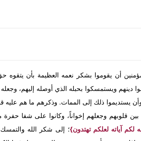
لمؤمنين أن يقوموا بشكر نعمه العظيمة بأن يتقوه حق
 دينهم ويستمسكوا بحبله الذي أوصله إليهم، وجعله ال
ن يستديموا ذلك إلى الممات. وذكرهم ما هم عليه قبل
بين قلوبهم وجعلهم إخواناً، وكانوا على شفا حفرة م
له لكم آياته لعلكم تهتدون}
؛ إلى شكر الله والتمسك ب