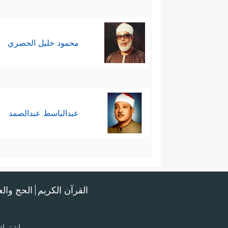
محمود خليل الحصري
عبدالباسط عبدالصمد
القرآن الكريم
الحج وال
اشترك 