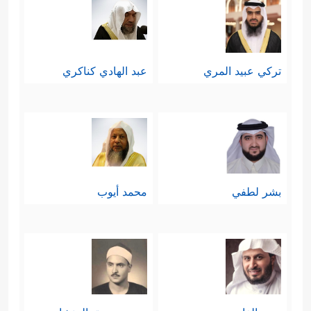
تركي عبيد المري
عبد الهادي كناكري
بشر لطفي
محمد أيوب