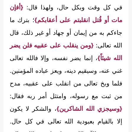
في كل وقت وبكل حال، ولهذا قال:
{أفإن
مات أو قُتل انقلبتم على أعقابكم}
؛ بترك ما
جاءكم به من إيمان أو جهاد أو غير ذلك، قال
الله تعالى:
{ومن ينقلب على عقبيه فلن يضر
الله شيئاً}
، إنما يضر نفسه، وإلا فالله تعالى
غني عنه، وسيقيم دينه، ويعز عباده المؤمنين.
فلما وبخ تعالى من انقلب على عقبيه، مدح
من ثبت مع رسوله، وامتثل أمر ربه فقال:
{وسيجزي الله الشاكرين}
، والشكر لا يكون
إلا بالقيام بعبودية الله تعالى في كل حال.