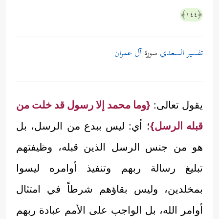
﴿١٤٤﴾
تفسير السعدي
سورة
آل عمران
يقول تعالى:
{وما محمد إلا رسول قد خلت من
قبله الرسل}
؛ أي: ليس ببدع من الرسل، بل
هو من جنس الرسل الذين قبله، وظيفتهم
تبليغ رسالة ربهم وتنفيذ أوامره ليسوا
بمخلدين، وليس بقاؤهم شرطاً في امتثال
أوامر الله، بل الواجب على الأمم عبادة ربهم