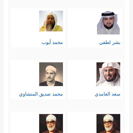
بشر لطفي
محمد أيوب
سعد الغامدي
محمد صديق المنشاوي