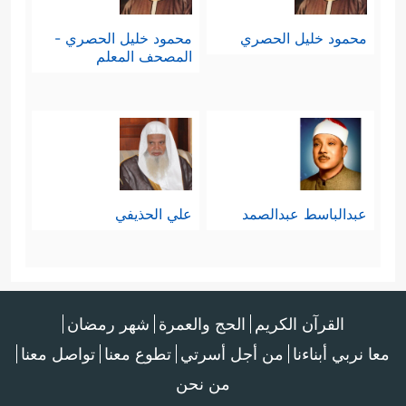
محمود خليل الحصري
محمود خليل الحصري -
المصحف المعلم
عبدالباسط عبدالصمد
علي الحذيفي
القرآن الكريم
الحج والعمرة
شهر رمضان
معا نربي أبناءنا
من أجل أسرتي
تطوع معنا
تواصل معنا
من نحن