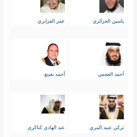
ياسين الجزائري
عمر القزابري
أحمد العجمي
أحمد نعينع
تركي عبيد المري
عبد الهادي كناكري