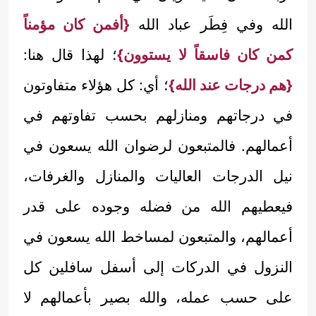
الله وفي فِطَر عباد الله
{أفمن كان مؤمناً
كمن كان فاسقاً لا يستوون}
؛ لهذا قال هنا:
{هم درجات عند الله}
؛ أي: كل هؤلاء متفاوتون
في درجاتهم ومنازلهم بحسب تفاوتهم في
أعمالهم. فالمتبعون لرضوان الله يسعون في
نيل الدرجات العاليات والمنازل والغرفات،
فيعطيهم الله من فضله وجوده على قدر
أعمالهم، والمتبعون لمساخط الله يسعون في
النزول في الدركات إلى أسفل سافلين كل
على حسب عمله، والله بصير بأعمالهم لا