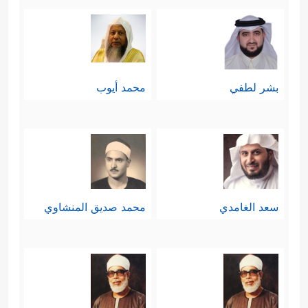
بشر لطفي
محمد أيوب
سعد الغامدي
محمد صديق المنشاوي