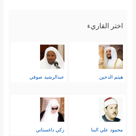
اختر القاريء
هيثم الدخين
عبدالرشيد صوفي
محمود علي البنا
زكي داغستاني