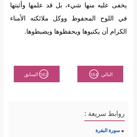
يخفى عليه منها شيء، بل قد علمها وأثبتها
في اللوح المحفوظ ووكل ملائكته الأمناء
الكرام أن يكتبوها ويحفظوها ويضبطوها.
التالي
السابق
162
164
روابط سريعة :
سورة البقرة