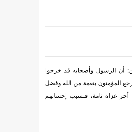
ين: أن الرسول وأصحابه قد خرجوا
جع المؤمنون بنعمة من الله وفضل
م أجر غزاة تامة، فبسبب إحسانهم