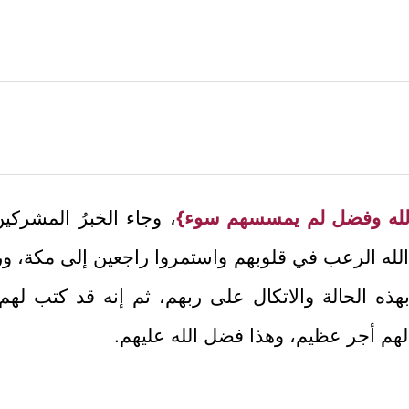
الله وفضل لم يمسسهم سوء}
، وجاء الخبرُ المشرك
الله الرعب في قلوبهم واستمروا راجعين إلى مكة، ور
بهذه الحالة والاتكال على ربهم، ثم إنه قد كتب له
هم أجر عظيم، وهذا فضل الله عليهم.