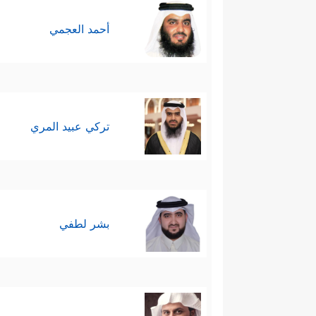
أحمد العجمي
تركي عبيد المري
بشر لطفي