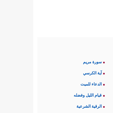
سورة مريم
آية الكرسي
الدعاء للميت
قيام الليل وفضله
الرقية الشرعية