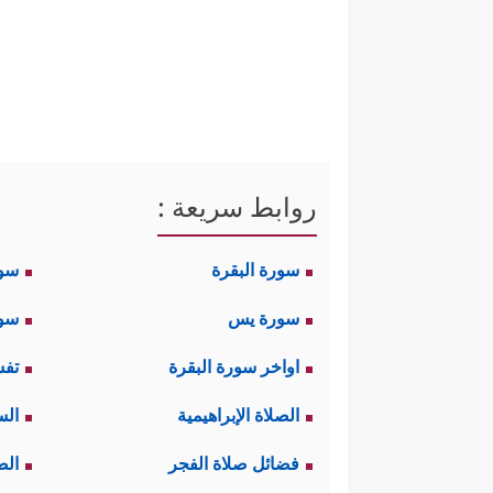
روابط سريعة :
سورة البقرة
سو
سورة يس
سور
اواخر سورة البقرة
تفس
الصلاة الإبراهيمية
الس
فضائل صلاة الفجر
الص