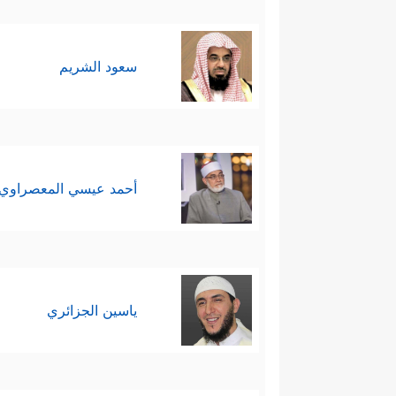
سعود الشريم
أحمد عيسي المعصراوي
ياسين الجزائري