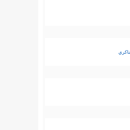
ناكري