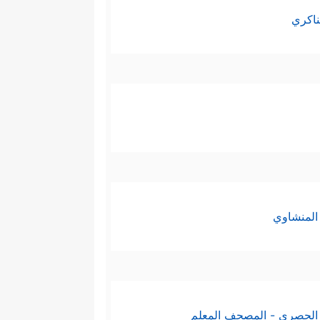
ناكري
المنشاوي
الحصري - المصحف المعلم