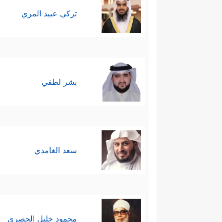
تركي عبيد المري
بشر لطفي
سعد الغامدي
محمود خليل الحصري