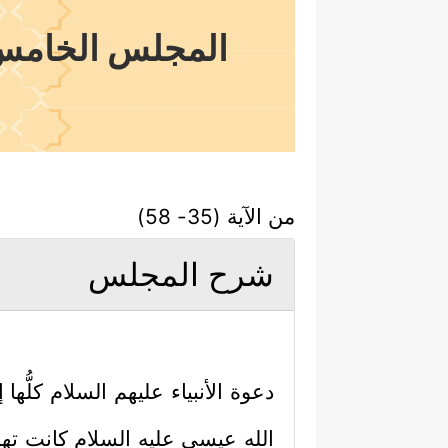
المجلس الخامس و
من الآية (35- 58)
شرح المجلس
دعوة الأنبياء
عليهم السلام
كلُّها 
الله عيسى
عليه السلام
كانت تهدف