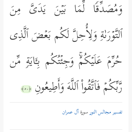
وَمُصَدِّقࣰا لِّمَا بَیۡنَ یَدَیَّ مِنَ
ٱلتَّوۡرَىٰةِ وَلِأُحِلَّ لَكُم بَعۡضَ ٱلَّذِی
حُرِّمَ عَلَیۡكُمۡۚ وَجِئۡتُكُم بِـَٔایَةࣲ مِّن
رَّبِّكُمۡ فَٱتَّقُواْ ٱللَّهَ وَأَطِیعُونِ
﴿٥٠﴾
تفسير مجالس النور
سورة
آل عمران