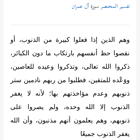
تفسير المختصر
سورة
آل عمران
وهم الذين إذا فعلوا كبيرة من الذنوب، أو
نقصوا حظ أنفسهم بارتكاب ما دون الكبائر،
ذكروا الله تعالى، وتذكروا وعيده للعاصين،
ووَعْده للمتقين، فطلبوا من ربهم نادمين ستر
ذنوبهم وعدم مؤاخذتهم بها؛ لأنه لا يغفر
الذنوب إلا الله وحده، ولم يصروا على
ذنوبهم، وهم يعلمون أنهم مذنبون، وأن الله
يغفر الذنوب جميعًا