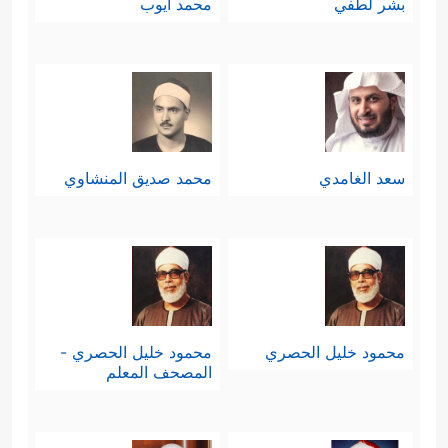
بشر لطفي
محمد أيوب
سعد الغامدي
محمد صديق المنشاوي
محمود خليل الحصري
محمود خليل الحصري -
المصحف المعلم