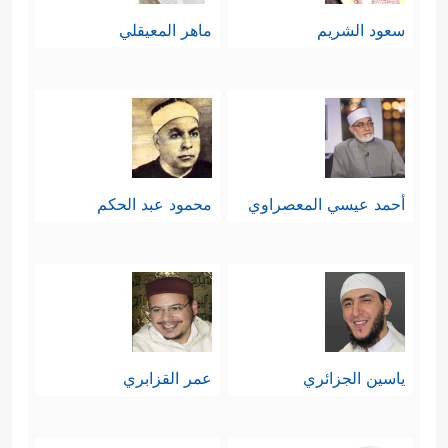
سعود الشريم
ماهر المعيقلي
أحمد عيسي المعصراوي
محمود عبد الحكم
ياسين الجزائري
عمر القزابري