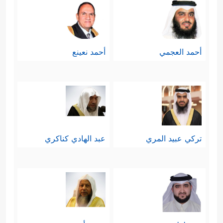
أحمد العجمي
أحمد نعينع
تركي عبيد المري
عبد الهادي كناكري