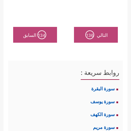
التالي
السابق
134
136
روابط سريعة :
سورة البقرة
سورة يوسف
سورة الكهف
سورة مريم