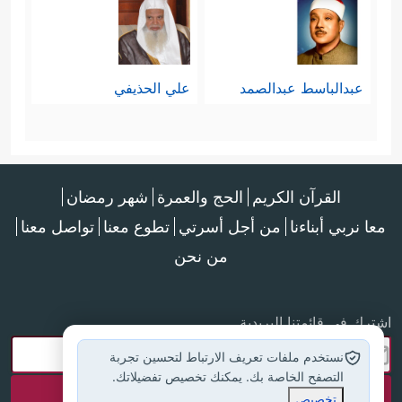
عبدالباسط عبدالصمد
علي الحذيفي
القرآن الكريم
الحج والعمرة
شهر رمضان
معا نربي أبناءنا
من أجل أسرتي
تطوع معنا
تواصل معنا
من نحن
اشترك في قائمتنا البريدية
نستخدم ملفات تعريف الارتباط لتحسين تجربة
التصفح الخاصة بك. يمكنك تخصيص تفضيلاتك.
تخصيص