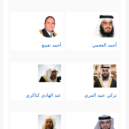
أحمد العجمي
أحمد نعينع
تركي عبيد المري
عبد الهادي كناكري