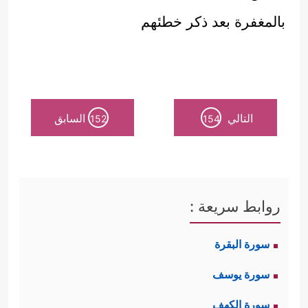
بالمغفرة بعد ذكر خطئهم
التالي
السابق
152
154
روابط سريعة :
سورة البقرة
سورة يوسف
سورة الكهف