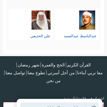
عبدالباسط عبدالصمد
علي الحذيفي
القرآن الكريم
الحج والعمرة
شهر رمضان
معا نربي أبناءنا
من أجل أسرتي
تطوع معنا
تواصل معنا
من نحن
اشترك في قائمتنا البريدية