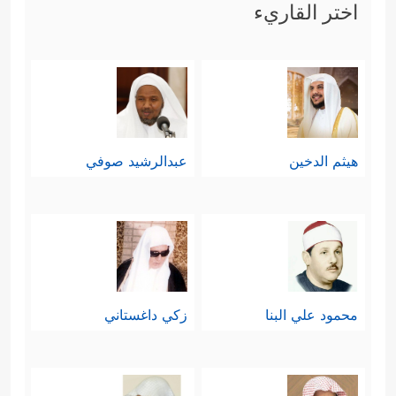
اختر القاريء
هيثم الدخين
عبدالرشيد صوفي
محمود علي البنا
زكي داغستاني