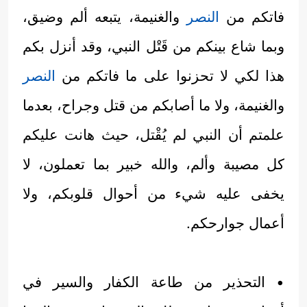
فاتكم من
النصر
والغنيمة، يتبعه ألم وضيق،
وبما شاع بينكم من قَتْل النبي، وقد أنزل بكم
هذا لكي لا تحزنوا على ما فاتكم من
النصر
والغنيمة، ولا ما أصابكم من قتل وجراح، بعدما
علمتم أن النبي لم يُقْتل، حيث هانت عليكم
كل مصيبة وألم، والله خبير بما تعملون، لا
يخفى عليه شيء من أحوال قلوبكم، ولا
أعمال جوارحكم.
• التحذير من طاعة الكفار والسير في