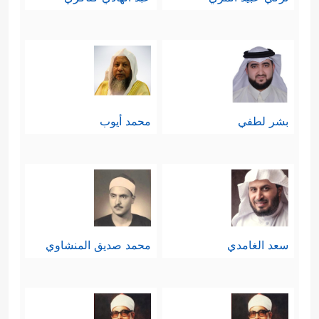
بشر لطفي
محمد أيوب
سعد الغامدي
محمد صديق المنشاوي