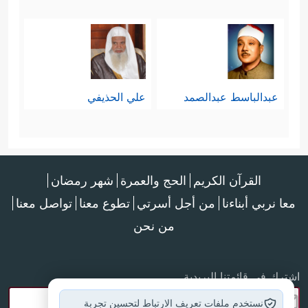
عبدالباسط عبدالصمد
علي الحذيفي
القرآن الكريم
الحج والعمرة
شهر رمضان
معا نربي أبناءنا
من أجل أسرتي
تطوع معنا
تواصل معنا
من نحن
اشترك في قائمتنا البريدية
نستخدم ملفات تعريف الارتباط لتحسين تجربة