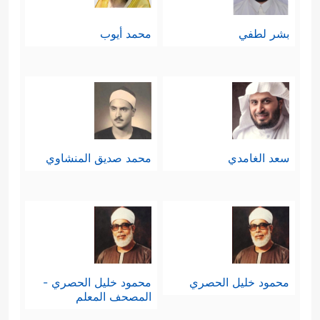
بشر لطفي
محمد أيوب
سعد الغامدي
محمد صديق المنشاوي
محمود خليل الحصري
محمود خليل الحصري -
المصحف المعلم