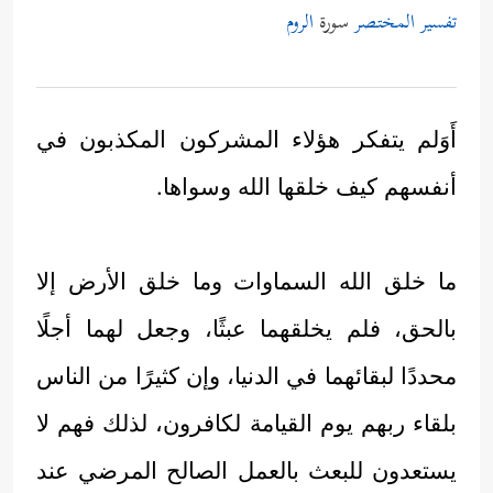
تفسير المختصر
سورة
الروم
أَوَلم يتفكر هؤلاء المشركون المكذبون في
أنفسهم كيف خلقها الله وسواها.
ما خلق الله السماوات وما خلق الأرض إلا
بالحق، فلم يخلقهما عبثًا، وجعل لهما أجلًا
محددًا لبقائهما في الدنيا، وإن كثيرًا من الناس
بلقاء ربهم يوم القيامة لكافرون، لذلك فهم لا
يستعدون للبعث بالعمل الصالح المرضي عند