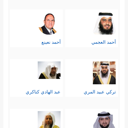
أحمد العجمي
أحمد نعينع
تركي عبيد المري
عبد الهادي كناكري