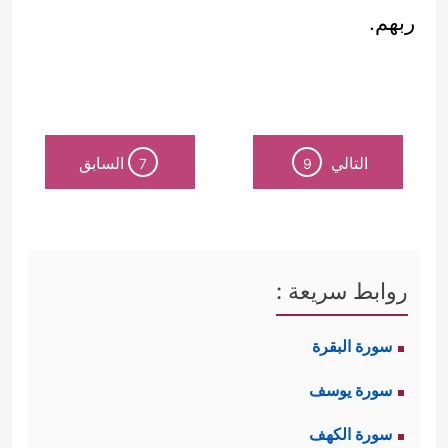
ربهم.
التالي
السابق
7
9
روابط سريعة :
سورة البقرة
سورة يوسف
سورة الكهف