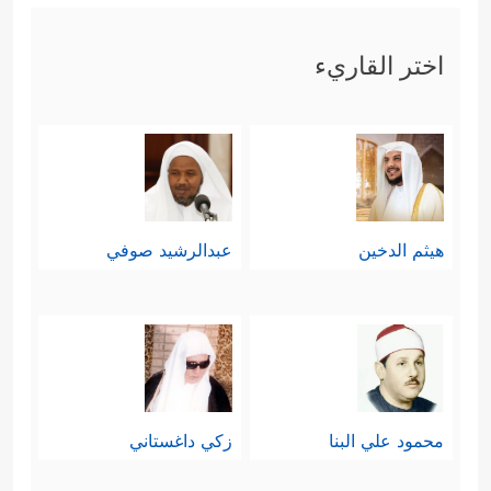
اختر القاريء
هيثم الدخين
عبدالرشيد صوفي
محمود علي البنا
زكي داغستاني