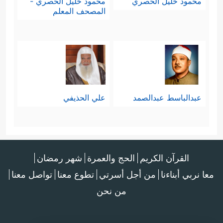
محمود خليل الحصري
محمود خليل الحصري -
المصحف المعلم
عبدالباسط عبدالصمد
علي الحذيفي
القرآن الكريم
الحج والعمرة
شهر رمضان
معا نربي أبناءنا
من أجل أسرتي
تطوع معنا
تواصل معنا
من نحن