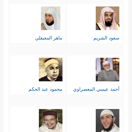
سعود الشريم
ماهر المعيقلي
أحمد عيسي المعصراوي
محمود عبد الحكم