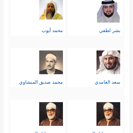
بشر لطفي
محمد أيوب
سعد الغامدي
محمد صديق المنشاوي