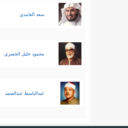
سعد الغامدي
محمود خليل الحصري
عبدالباسط عبدالصمد