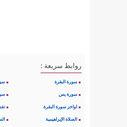
روابط سريعة :
سورة البقرة
سو
سورة يس
سور
اواخر سورة البقرة
تفس
الصلاة الإبراهيمية
الس