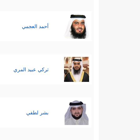
أحمد العجمي
تركي عبيد المري
بشر لطفي