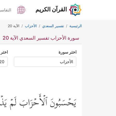
القرآن الكريم
التفاسي
الرئيسية
تفسير السعدي
الأحزاب
الآية 20
سورة الأحزاب تفسير السعدي الآية 20
اختر سورة
اختر 
یَحۡسَبُونَ ٱلۡأَحۡزَابَ لَمۡ یَذۡهَب