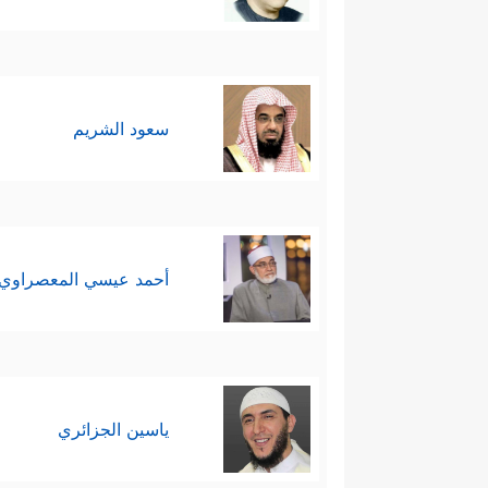
سعود الشريم
أحمد عيسي المعصراوي
ياسين الجزائري