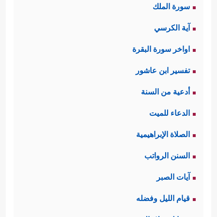
سورة الملك
آية الكرسي
اواخر سورة البقرة
تفسير ابن عاشور
أدعية من السنة
الدعاء للميت
الصلاة الإبراهيمية
السنن الرواتب
آيات الصبر
قيام الليل وفضله