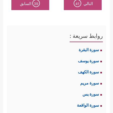
التالي
السابق
39
41
روابط سريعة :
سورة البقرة
سورة يوسف
سورة الكهف
سورة مريم
سورة يس
سورة الواقعة