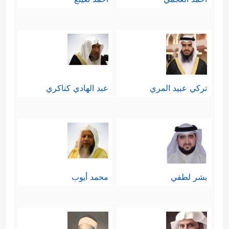
تركي عبيد المري
عبد الهادي كناكري
بشر لطفي
محمد أيوب