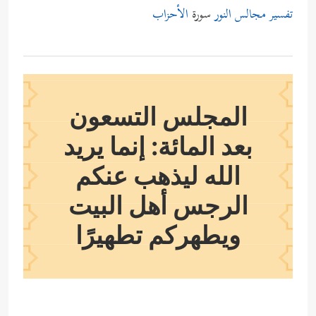
تفسير مجالس النور
سورة
الأحزاب
المجلس التسعون
بعد المائة: إنما يريد
الله ليذهب عنكم
الرجس أهل البيت
ويطهركم تطهيرًا