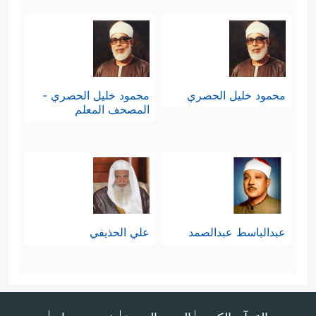
محمود خليل الحصري
محمود خليل الحصري -
المصحف المعلم
عبدالباسط عبدالصمد
علي الحذيفي