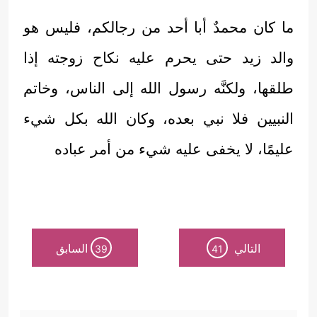
ما كان محمدٌ أبا أحد من رجالكم، فليس هو
والد زيد حتى يحرم عليه نكاح زوجته إذا
طلقها، ولكنَّه رسول الله إلى الناس، وخاتم
النبيين فلا نبي بعده، وكان الله بكل شيء
عليمًا، لا يخفى عليه شيء من أمر عباده
التالي
السابق
39
41