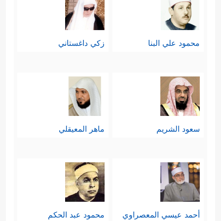
محمود علي البنا
زكي داغستاني
سعود الشريم
ماهر المعيقلي
أحمد عيسي المعصراوي
محمود عبد الحكم