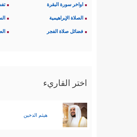
اواخر سورة البقرة
تفس
الصلاة الإبراهيمية
الس
فضائل صلاة الفجر
الص
اختر القاريء
هيثم الدخين