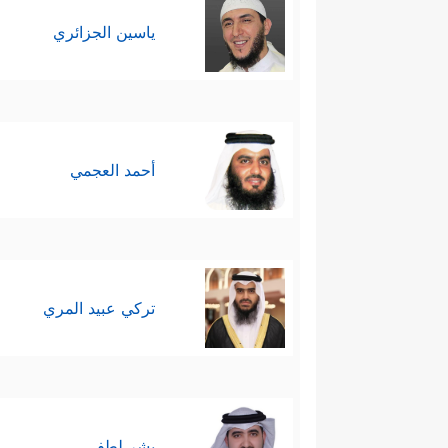
ياسين الجزائري
أحمد العجمي
تركي عبيد المري
بشر لطفي