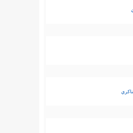
ناكري