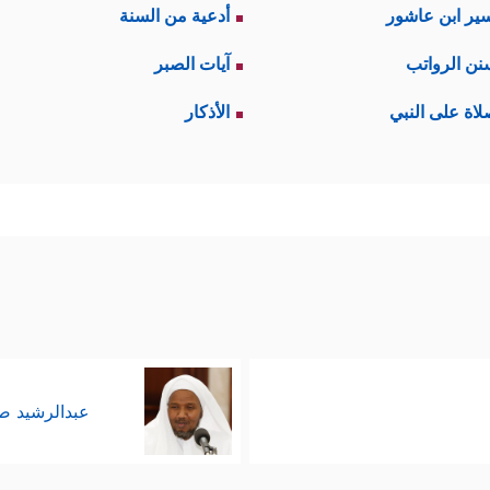
ير ابن عاشور
أدعية من السنة
نن الرواتب
آيات الصبر
لاة على النبي
الأذكار
عبدالرشيد 