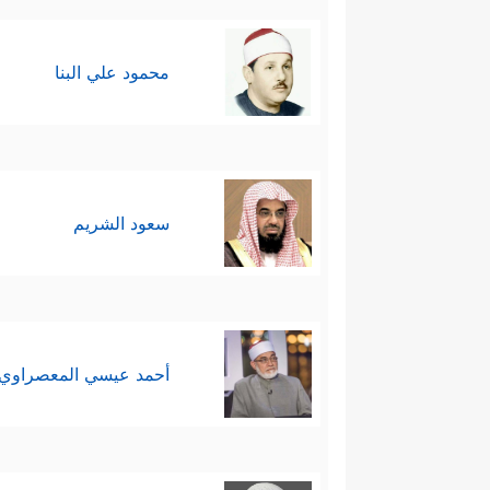
محمود علي البنا
سعود الشريم
أحمد عيسي المعصراوي