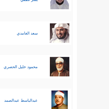
سعد الغامدي
محمود خليل الحصري
عبدالباسط عبدالصمد