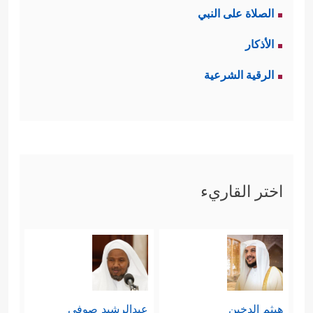
الصلاة على النبي
الأذكار
الرقية الشرعية
اختر القاريء
هيثم الدخين
عبدالرشيد صوفي