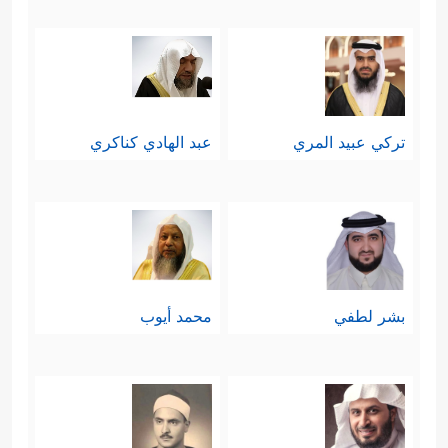
تركي عبيد المري
عبد الهادي كناكري
بشر لطفي
محمد أيوب