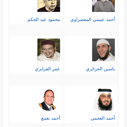
أحمد عيسي المعصراوي
محمود عبد الحكم
ياسين الجزائري
عمر القزابري
أحمد العجمي
أحمد نعينع