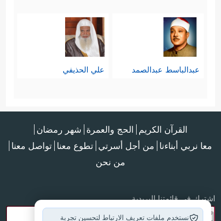
عبدالباسط عبدالصمد
علي الحذيفي
القرآن الكريم
الحج والعمرة
شهر رمضان
معا نربي أبناءنا
من أجل أسرتي
تطوع معنا
تواصل معنا
من نحن
اشترك في قائمتنا البريدية
نستخدم ملفات تعريف الارتباط لتحسين تجربة