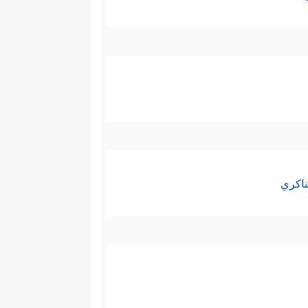
ناكري