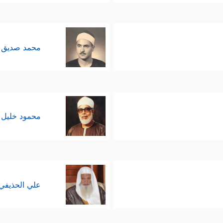
محمد صديق 
محمود خليل 
علي الحذيفي