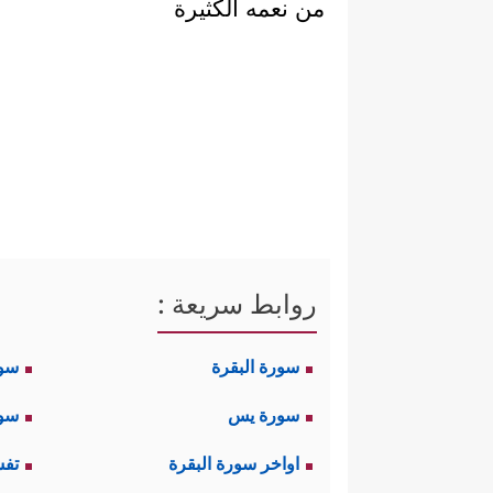
من نعمه الكثيرة
روابط سريعة :
سورة البقرة
سو
سورة يس
سور
اواخر سورة البقرة
تفس