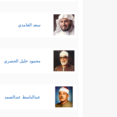
سعد الغامدي
محمود خليل الحصري
عبدالباسط عبدالصمد