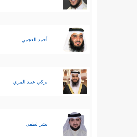
أحمد العجمي
تركي عبيد المري
بشر لطفي