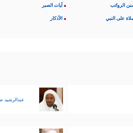
نن الرواتب
آيات الصبر
لاة على النبي
الأذكار
عبدالرشيد 