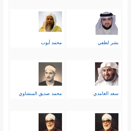
بشر لطفي
محمد أيوب
سعد الغامدي
محمد صديق المنشاوي