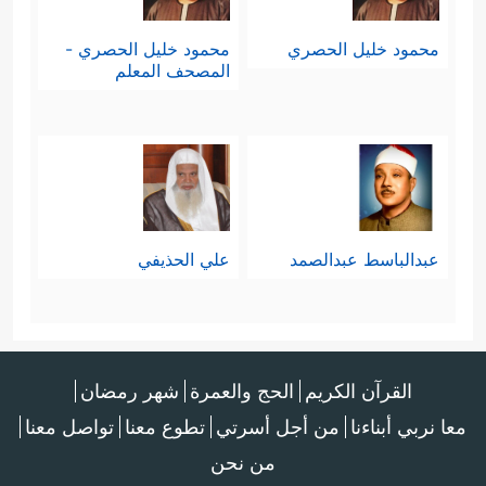
محمود خليل الحصري
محمود خليل الحصري -
المصحف المعلم
عبدالباسط عبدالصمد
علي الحذيفي
القرآن الكريم
الحج والعمرة
شهر رمضان
معا نربي أبناءنا
من أجل أسرتي
تطوع معنا
تواصل معنا
من نحن