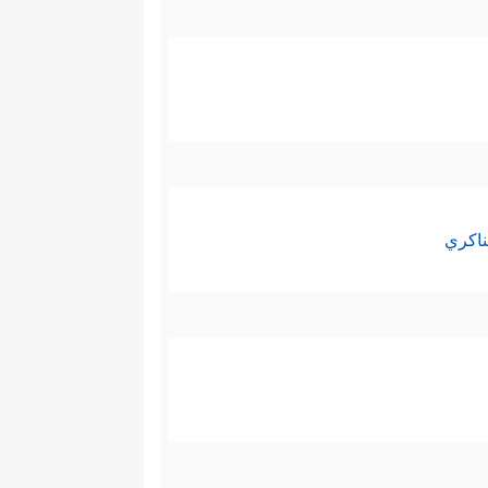
ناكري