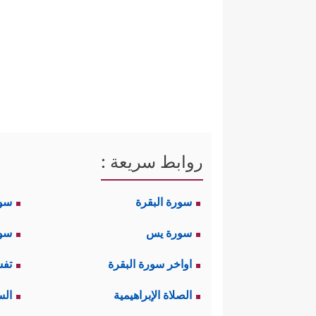
روابط سريعة :
سورة البقرة
سو
سورة يس
سور
اواخر سورة البقرة
تفس
الصلاة الإبراهيمية
الس