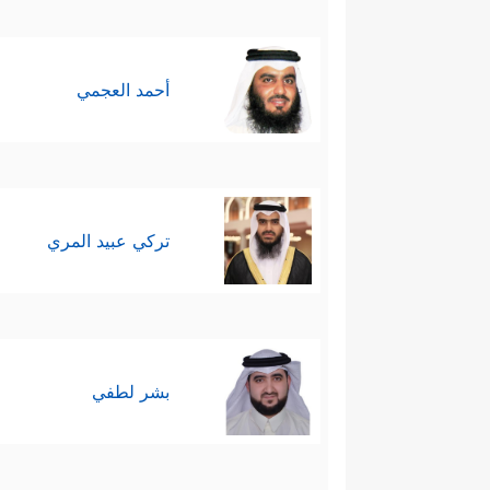
أحمد العجمي
تركي عبيد المري
بشر لطفي