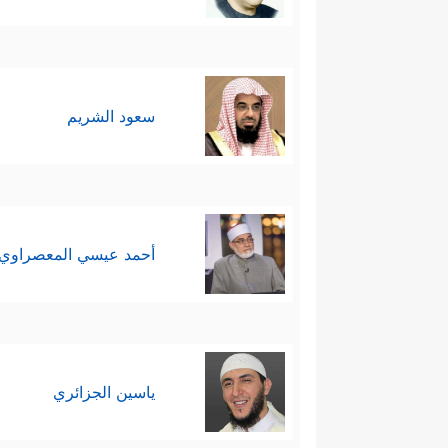
سعود الشريم
أحمد عيسي المعصراوي
ياسين الجزائري