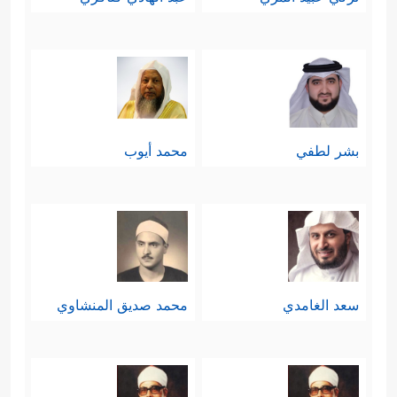
بشر لطفي
محمد أيوب
سعد الغامدي
محمد صديق المنشاوي