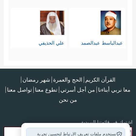
عبدالباسط عبدالصمد
علي الحذيفي
القرآن الكريم
الحج والعمرة
شهر رمضان
معا نربي أبناءنا
من أجل أسرتي
تطوع معنا
تواصل معنا
من نحن
اشترك في قائمتنا البريدية
نستخدم ملفات تعريف الارتباط لتحسين تجربة