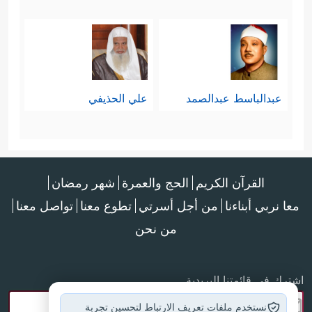
عبدالباسط عبدالصمد
علي الحذيفي
القرآن الكريم
الحج والعمرة
شهر رمضان
معا نربي أبناءنا
من أجل أسرتي
تطوع معنا
تواصل معنا
من نحن
اشترك في قائمتنا البريدية
نستخدم ملفات تعريف الارتباط لتحسين تجربة