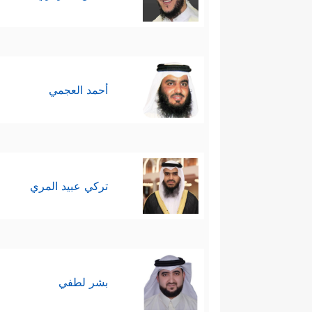
أحمد العجمي
تركي عبيد المري
بشر لطفي