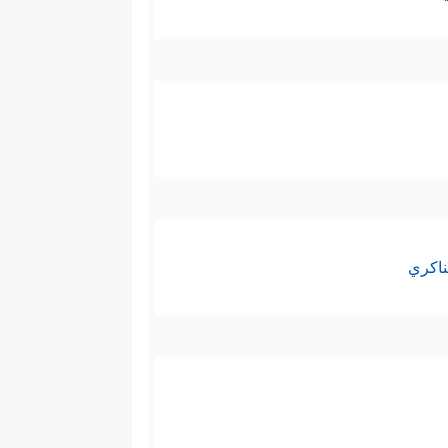
ناكري