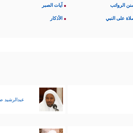
نن الرواتب
آيات الصبر
لاة على النبي
الأذكار
عبدالرشيد 