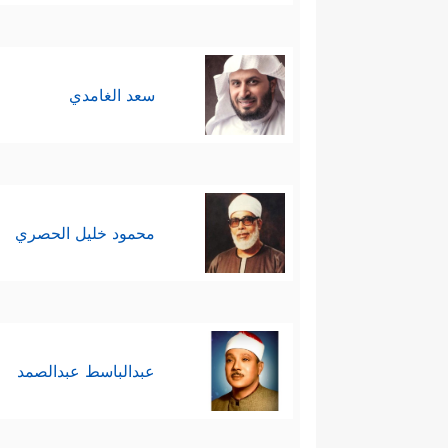
سعد الغامدي
محمود خليل الحصري
عبدالباسط عبدالصمد