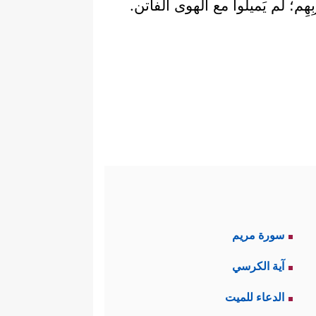
ِهِم؛ لم يَميلوا مع الهوى الفاتن.
سورة مريم
آية الكرسي
الدعاء للميت