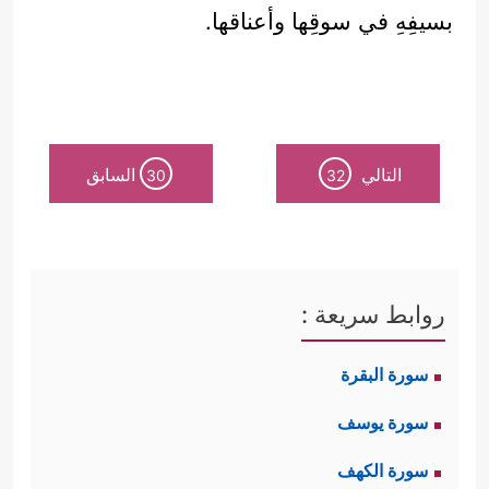
بسيفِهِ في سوقِها وأعناقها.
التالي
السابق
30
32
روابط سريعة :
سورة البقرة
سورة يوسف
سورة الكهف