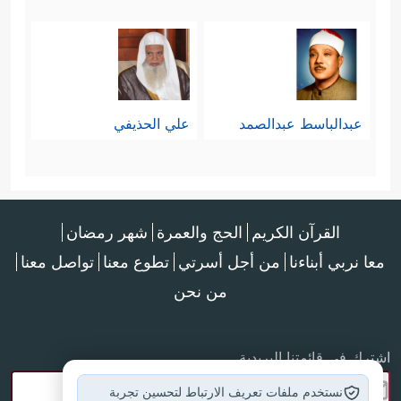
عبدالباسط عبدالصمد
علي الحذيفي
القرآن الكريم
الحج والعمرة
شهر رمضان
معا نربي أبناءنا
من أجل أسرتي
تطوع معنا
تواصل معنا
من نحن
اشترك في قائمتنا البريدية
نستخدم ملفات تعريف الارتباط لتحسين تجربة