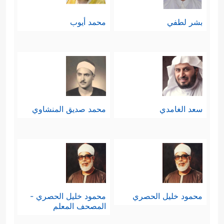
بشر لطفي
محمد أيوب
سعد الغامدي
محمد صديق المنشاوي
محمود خليل الحصري
محمود خليل الحصري -
المصحف المعلم