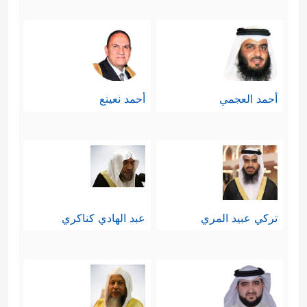
أحمد العجمي
أحمد نعينع
تركي عبيد المري
عبد الهادي كناكري