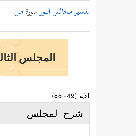
تفسير مجالس النور
سورة
ص
المجلس الثالث
الآية (49- 88)
شرح المجلس