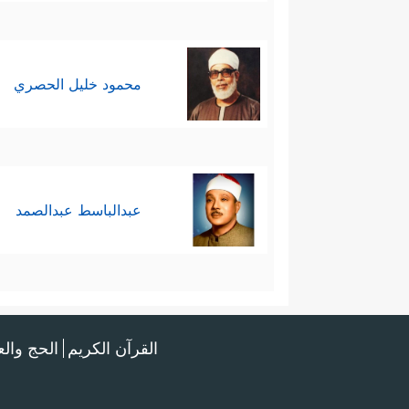
محمود خليل الحصري
عبدالباسط عبدالصمد
القرآن الكريم
الحج وال