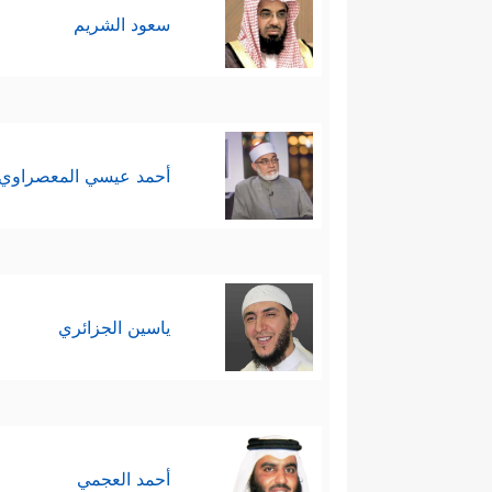
سعود الشريم
أحمد عيسي المعصراوي
ياسين الجزائري
أحمد العجمي