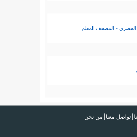
الحصري - المصحف المعلم
ا
تواصل معنا
من نحن