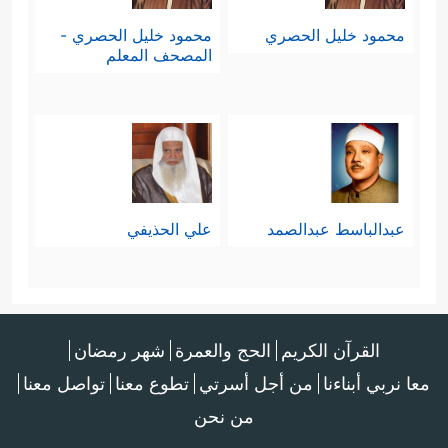
محمود خليل الحصري
محمود خليل الحصري -
المصحف المعلم
عبدالباسط عبدالصمد
علي الحذيفي
القرآن الكريم
الحج والعمرة
شهر رمضان
معا نربي أبناءنا
من أجل أسرتي
تطوع معنا
تواصل معنا
من نحن