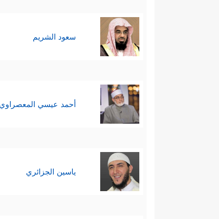
سعود الشريم
أحمد عيسي المعصراوي
ياسين الجزائري