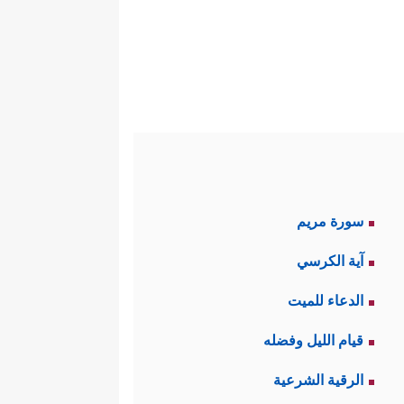
سورة مريم
آية الكرسي
الدعاء للميت
قيام الليل وفضله
الرقية الشرعية