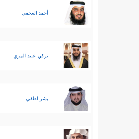
أحمد العجمي
تركي عبيد المري
بشر لطفي