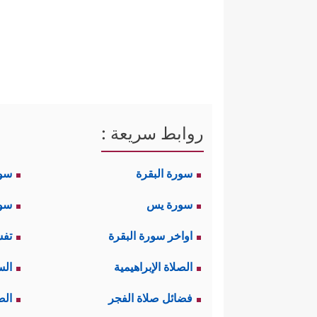
روابط سريعة :
سورة البقرة
سو
سورة يس
سور
اواخر سورة البقرة
تفس
الصلاة الإبراهيمية
الس
فضائل صلاة الفجر
الص