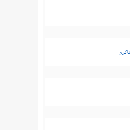
ناكري