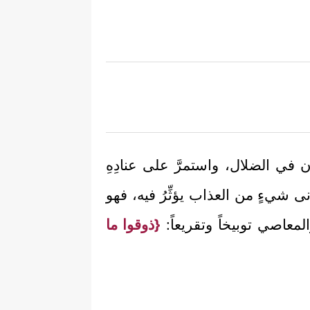
ن في الضلال، واستمرَّ على عنادِهِ
نى شيءٍ من العذاب يؤثِّرُ فيه، فهو
المعاصي توبيخاً وتقريعاً:
{ذوقوا ما