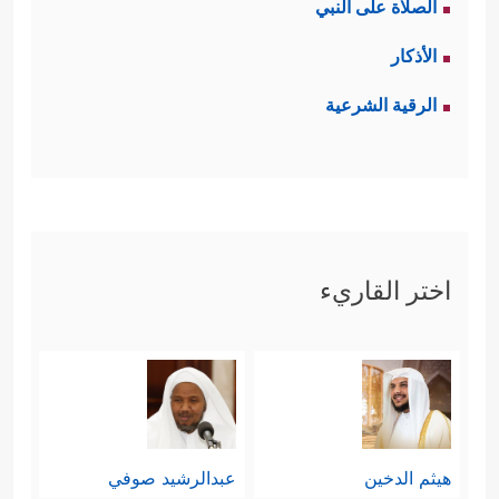
الصلاة على النبي
الأذكار
الرقية الشرعية
اختر القاريء
هيثم الدخين
عبدالرشيد صوفي