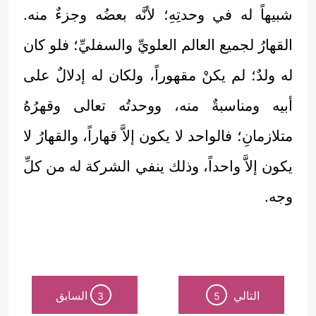
شبيهاً له في وحدتِهِ؛ لأنَّه بعضُه وجزءٌ منه.
القهارُ لجميع العالم العلويِّ والسفليِّ؛ فلو كان
له ولدٌ؛ لم يكنْ مقهوراً، ولكان له إدلالٌ على
أبيه ومناسبةٌ منه، ووحدتُه تعالى وقهرُهُ
متلازمانِ؛ فالواحد لا يكون إلاَّ قهاراً، والقهارُ لا
يكون إلاَّ واحداً، وذلك ينفي الشركة له من كلِّ
وجه.
التالي
السابق
3
5