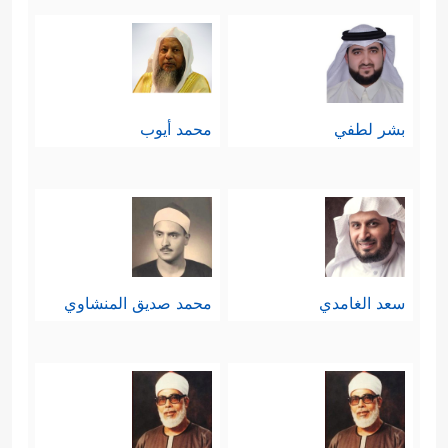
بشر لطفي
محمد أيوب
سعد الغامدي
محمد صديق المنشاوي