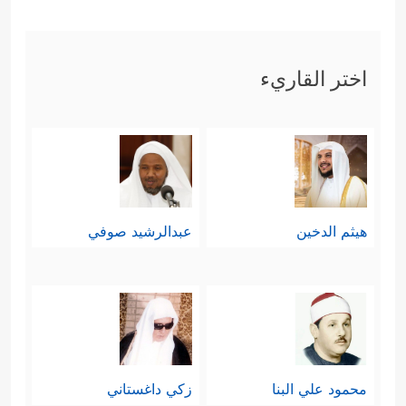
اختر القاريء
هيثم الدخين
عبدالرشيد صوفي
محمود علي البنا
زكي داغستاني