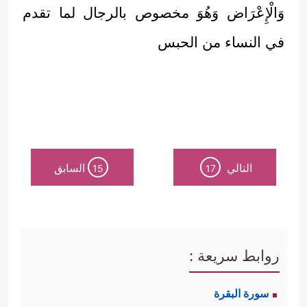
وَالْإِعْرَاض وَهُوَ مخصوص بالرجال لما تقدم
في النساء من الحبس
التالي
السابق
15
17
روابط سريعة :
سورة البقرة