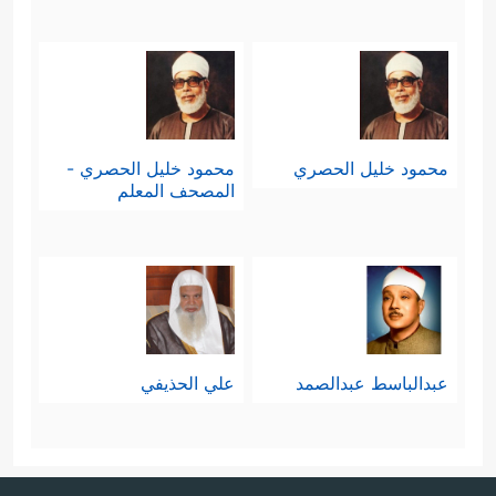
محمود خليل الحصري
محمود خليل الحصري -
المصحف المعلم
عبدالباسط عبدالصمد
علي الحذيفي