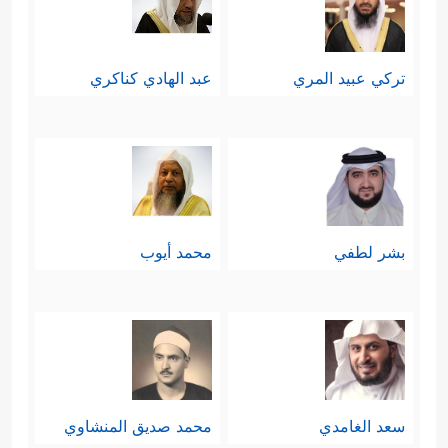
تركي عبيد المري
عبد الهادي كناكري
بشر لطفي
محمد أيوب
سعد الغامدي
محمد صديق المنشاوي