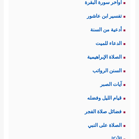
اواخر سورة البقرة
تفسير ابن عاشور
أدعية من السنة
الدعاء للميت
الصلاة الإبراهيمية
السنن الرواتب
آيات الصبر
قيام الليل وفضله
فضائل صلاة الفجر
الصلاة على النبي
الأذكار