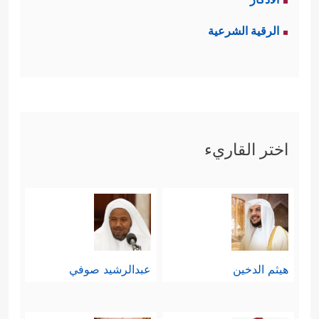
الرقية الشرعية
اختر القاريء
هيثم الدخين
عبدالرشيد صوفي