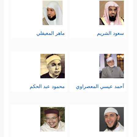
سعود الشريم
ماهر المعيقلي
أحمد عيسي المعصراوي
محمود عبد الحكم