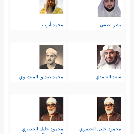
بشر لطفي
محمد أيوب
سعد الغامدي
محمد صديق المنشاوي
محمود خليل الحصري
محمود خليل الحصري -