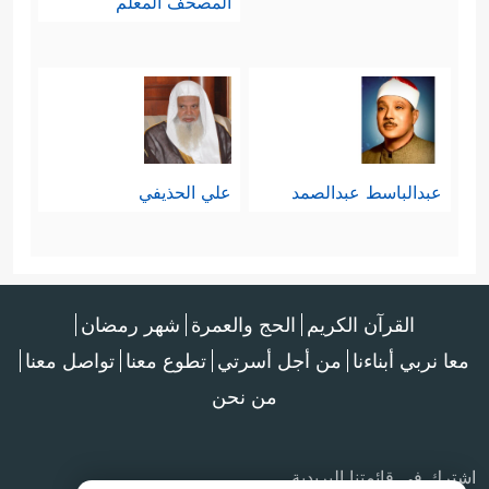
المصحف المعلم
عبدالباسط عبدالصمد
علي الحذيفي
القرآن الكريم
الحج والعمرة
شهر رمضان
معا نربي أبناءنا
من أجل أسرتي
تطوع معنا
تواصل معنا
من نحن
اشترك في قائمتنا البريدية