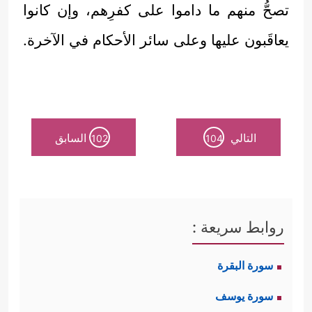
تصحُّ منهم ما داموا على كفرِهم، وإن كانوا
يعاقَبون عليها وعلى سائر الأحكام في الآخرة.
التالي
السابق
102
104
روابط سريعة :
سورة البقرة
سورة يوسف