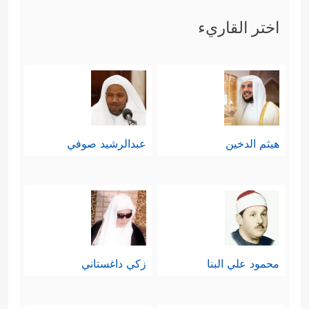
اختر القاريء
هيثم الدخين
عبدالرشيد صوفي
محمود علي البنا
زكي داغستاني