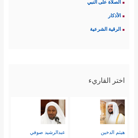
الصلاة على النبي
الأذكار
الرقية الشرعية
اختر القاريء
هيثم الدخين
عبدالرشيد صوفي