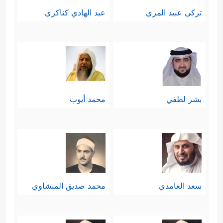
تركي عبيد المري
عبد الهادي كناكري
بشر لطفي
محمد أيوب
سعد الغامدي
محمد صديق المنشاوي