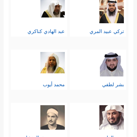
تركي عبيد المري
عبد الهادي كناكري
بشر لطفي
محمد أيوب