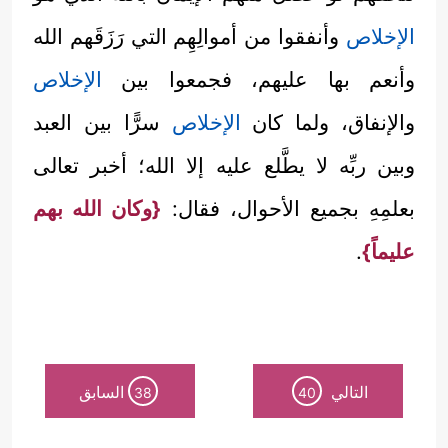
الإخلاص
وأنفقوا من أموالِهِم التي رَزَقَهم الله
وأنعم بها عليهم، فجمعوا بين
الإخلاص
والإنفاق، ولما كان
الإخلاص
سرًّا بين العبد
وبين ربِّه لا يطَّلع عليه إلا الله؛ أخبر تعالى
بعلمِهِ بجميع الأحوال، فقال:
{وكان الله بهم
عليماً}
.
التالي
السابق
38
40