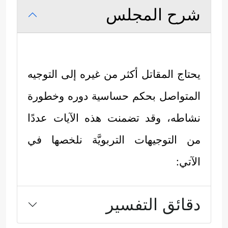
شرح المجلس
يحتاج المقاتل أكثر من غيره إلى التوجيه
المتواصل بحكم حساسية دوره وخطورة
نشاطه، وقد تضمنت هذه الآيات عددًا
من التوجيهات التربويَّة نلخصها في
الآتي:
دقائق التفسير
أولًا: إقامة الصلاة، وهي صلاةٌ خاصةٌ
بالمقاتلين فيها قدر من التخفيف ومزيد