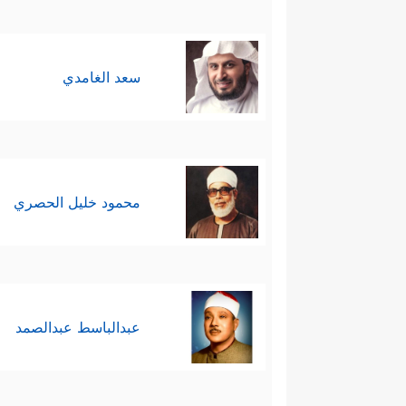
سعد الغامدي
محمود خليل الحصري
عبدالباسط عبدالصمد