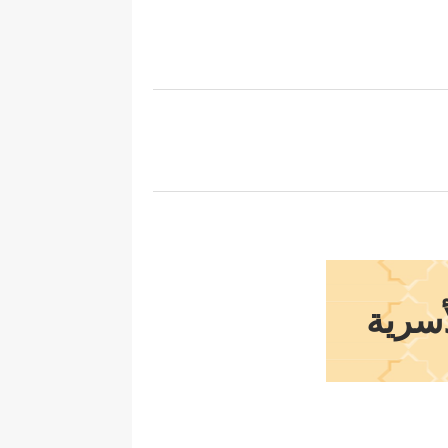
أسرية