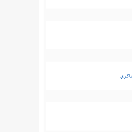
ناكري