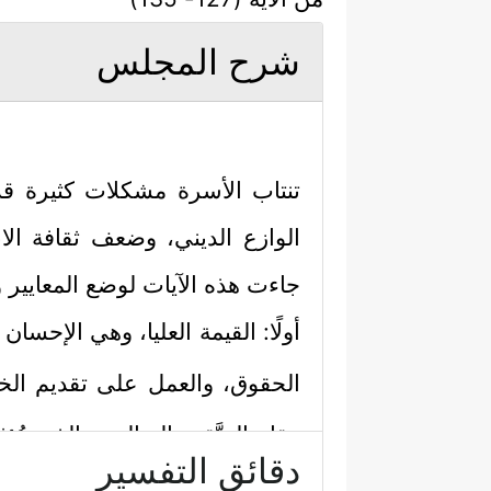
شرح المجلس
تنتاب الأسرة مشكلات كثيرة قد
الوازع الديني، وضعف ثقافة الان
جاءت هذه الآيات لوضع المعايير وا
أولًا: القيمة العليا، وهي الإحسان
الحقوق، والعمل على تقديم الخير ل
مقام المتَّقين الصالحين الذين يُؤ
دقائق التفسير
وقد شاع مؤخَّرًا في ثقافتنا الاجت