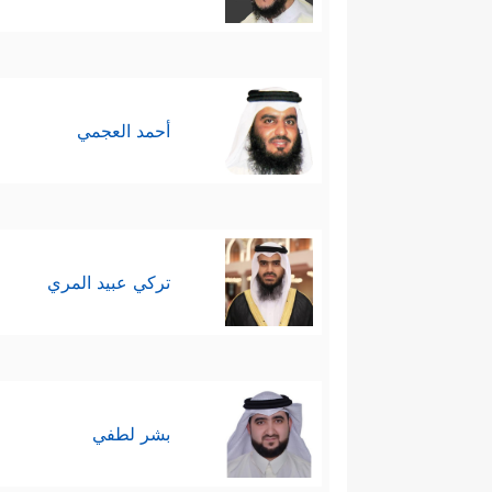
أحمد العجمي
تركي عبيد المري
بشر لطفي