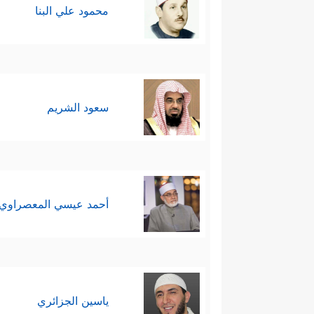
محمود علي البنا
سعود الشريم
أحمد عيسي المعصراوي
ياسين الجزائري