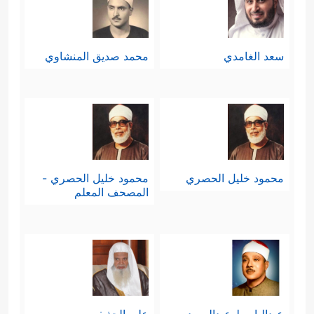
الاقتصادية، وهكذا.
سعد الغامدي
محمد صديق المنشاوي
محمود خليل الحصري
محمود خليل الحصري -
المصحف المعلم