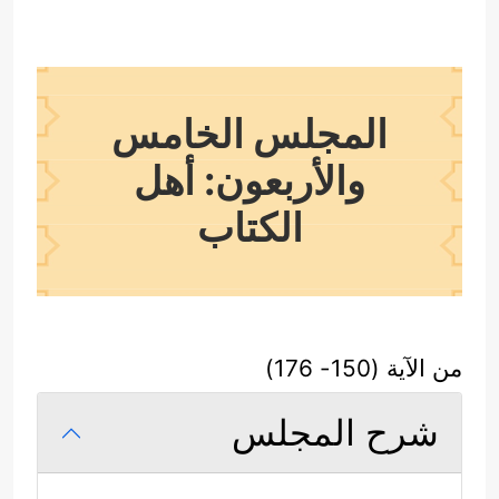
المجلس الخامس
والأربعون: أهل
الكتاب
من الآية (150- 176)
شرح المجلس