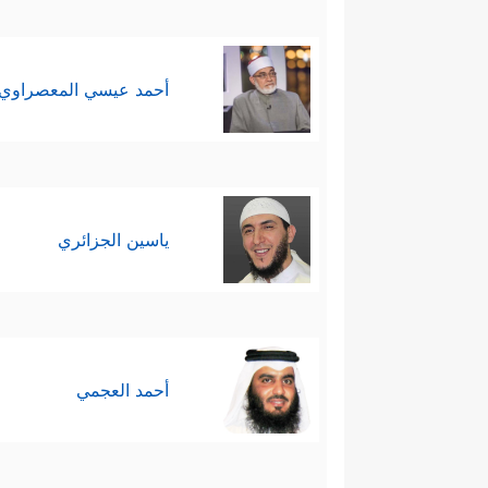
أحمد عيسي المعصراوي
ياسين الجزائري
أحمد العجمي