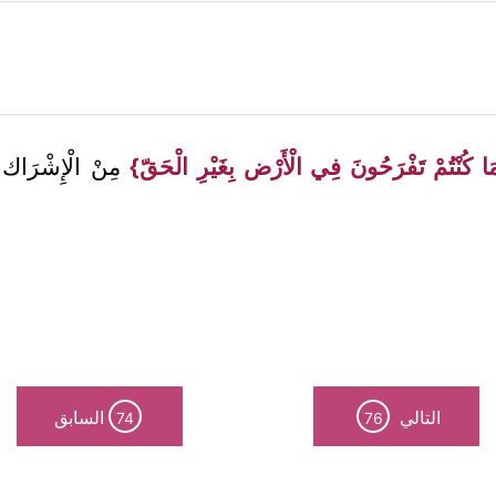
َا كُنْتُمْ تَفْرَحُونَ فِي الْأَرْض بِغَيْرِ الْحَقّ}
مِنْ الْإِشْرَاك و
التالي
السابق
74
76