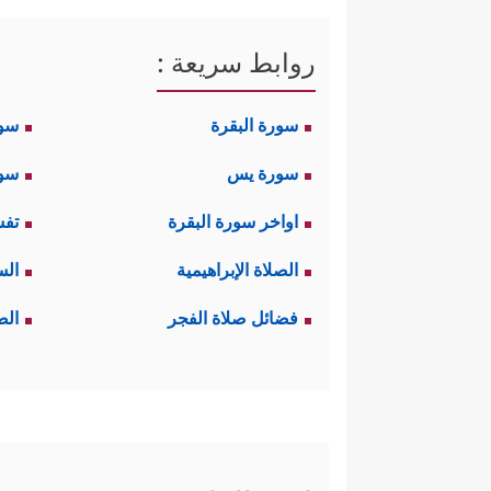
روابط سريعة :
سورة البقرة
سو
سورة يس
سور
اواخر سورة البقرة
تفس
الصلاة الإبراهيمية
الس
فضائل صلاة الفجر
الص