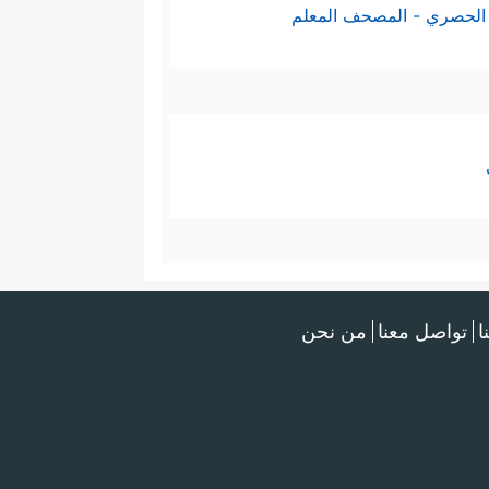
الحصري - المصحف المعلم
ا
تواصل معنا
من نحن