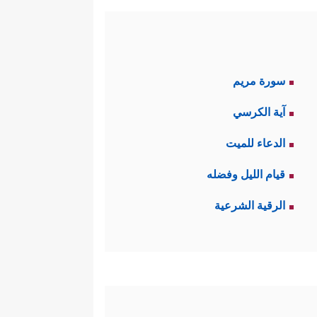
سورة مريم
آية الكرسي
الدعاء للميت
قيام الليل وفضله
الرقية الشرعية