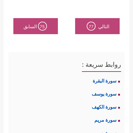
التالي
السابق
75
77
روابط سريعة :
سورة البقرة
سورة يوسف
سورة الكهف
سورة مريم