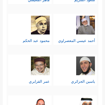
أحمد عيسي المعصراوي
محمود عبد الحكم
ياسين الجزائري
عمر القزابري