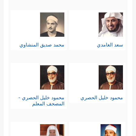
سعد الغامدي
محمد صديق المنشاوي
محمود خليل الحصري
محمود خليل الحصري -
المصحف المعلم