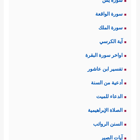
سورة يس
سورة الواقعة
سورة الملك
آية الكرسي
اواخر سورة البقرة
تفسير ابن عاشور
أدعية من السنة
الدعاء للميت
الصلاة الإبراهيمية
السنن الرواتب
آيات الصبر