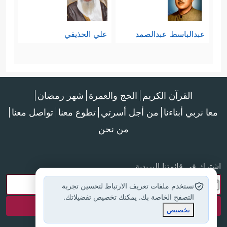
عبدالباسط عبدالصمد
علي الحذيفي
القرآن الكريم
الحج والعمرة
شهر رمضان
معا نربي أبناءنا
من أجل أسرتي
تطوع معنا
تواصل معنا
من نحن
اشترك في قائمتنا البريدية
نستخدم ملفات تعريف الارتباط لتحسين تجربة
التصفح الخاصة بك. يمكنك تخصيص تفضيلاتك.
تخصيص